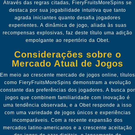
Através das regras citadas, FieryFruitsMoreSpins se
destaca por sua jogabilidade intuitiva que tanto
agrada iniciantes quanto desafia jogadores
experientes. A dinâmica de jogo, aliada às suas
recompensas explosivas, faz deste título uma adição
empolgante ao repertório da Obet.
Considerações sobre o
Mercado Atual de Jogos
Em meio ao crescente mercado de jogos online, títulos
como FieryFruitsMoreSpins demonstram a evolução
constante das preferências dos jogadores. A busca por
jogos que combinem familiaridade com inovação é
uma tendência observada, e a Obet responde a isso
com uma variedade de jogos únicos e experiências
incomparáveis. Com a recente expansão dos
mercados latino-americanos e a crescente aceitação