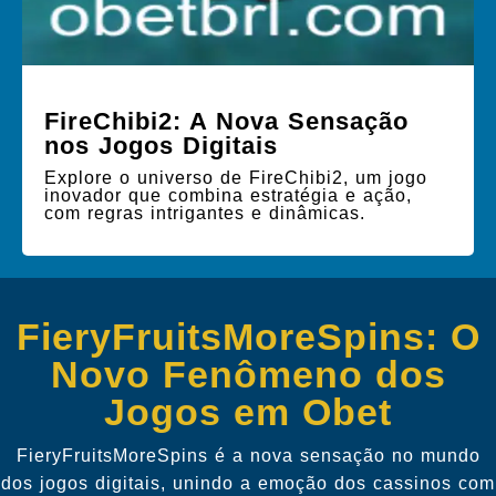
FireChibi2: A Nova Sensação
nos Jogos Digitais
Explore o universo de FireChibi2, um jogo
inovador que combina estratégia e ação,
com regras intrigantes e dinâmicas.
FieryFruitsMoreSpins: O
Novo Fenômeno dos
Jogos em Obet
FieryFruitsMoreSpins é a nova sensação no mundo
dos jogos digitais, unindo a emoção dos cassinos com