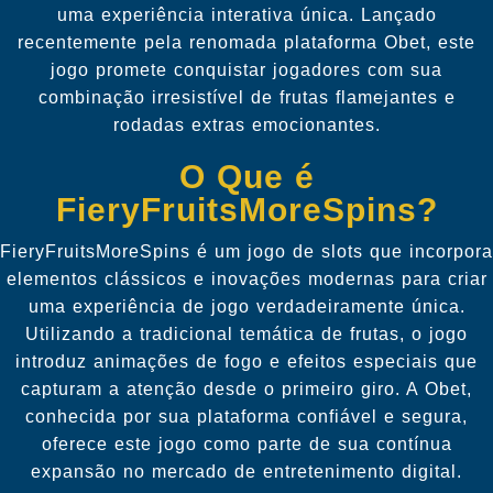
uma experiência interativa única. Lançado
recentemente pela renomada plataforma Obet, este
jogo promete conquistar jogadores com sua
combinação irresistível de frutas flamejantes e
rodadas extras emocionantes.
O Que é
FieryFruitsMoreSpins?
FieryFruitsMoreSpins é um jogo de slots que incorpora
elementos clássicos e inovações modernas para criar
uma experiência de jogo verdadeiramente única.
Utilizando a tradicional temática de frutas, o jogo
introduz animações de fogo e efeitos especiais que
capturam a atenção desde o primeiro giro. A Obet,
conhecida por sua plataforma confiável e segura,
oferece este jogo como parte de sua contínua
expansão no mercado de entretenimento digital.