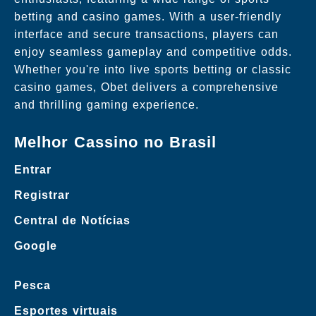
betting and casino games. With a user-friendly
interface and secure transactions, players can
enjoy seamless gameplay and competitive odds.
Whether you're into live sports betting or classic
casino games, Obet delivers a comprehensive
and thrilling gaming experience.
Melhor Cassino no Brasil
Entrar
Registrar
Central de Notícias
Google
Pesca
Esportes virtuais