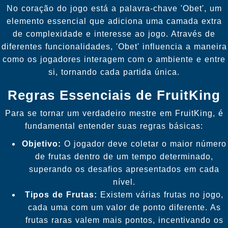
No coração do jogo está a palavra-chave 'Obet', um
elemento essencial que adiciona uma camada extra
de complexidade e interesse ao jogo. Através de
diferentes funcionalidades, 'Obet' influencia a maneira
como os jogadores interagem com o ambiente e entre
si, tornando cada partida única.
Regras Essenciais de FruitKing
Para se tornar um verdadeiro mestre em FruitKing, é
fundamental entender suas regras básicas:
Objetivo:
O jogador deve coletar o maior número
de frutas dentro de um tempo determinado,
superando os desafios apresentados em cada
nível.
Tipos de Frutas:
Existem várias frutas no jogo,
cada uma com um valor de ponto diferente. As
frutas raras valem mais pontos, incentivando os