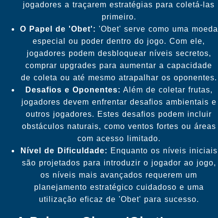
jogadores a traçarem estratégias para coletá-las
primeiro.
O Papel de 'Obet':
'Obet' serve como uma moeda
especial ou poder dentro do jogo. Com ele,
jogadores podem desbloquear níveis secretos,
comprar upgrades para aumentar a capacidade
de coleta ou até mesmo atrapalhar os oponentes.
Desafios e Oponentes:
Além de coletar frutas,
jogadores devem enfrentar desafios ambientais e
outros jogadores. Estes desafios podem incluir
obstáculos naturais, como ventos fortes ou áreas
com acesso limitado.
Nível de Dificuldade:
Enquanto os níveis iniciais
são projetados para introduzir o jogador ao jogo,
os níveis mais avançados requerem um
planejamento estratégico cuidadoso e uma
utilização eficaz de 'Obet' para sucesso.