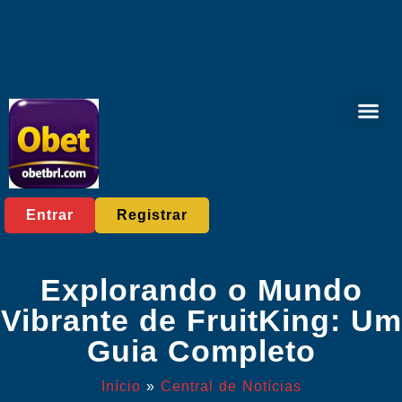
Esportes virt
Bacará onlin
Sobre nós
Central de No
Entrar
Registrar
Explorando o Mundo
Vibrante de FruitKing: Um
Guia Completo
Início
»
Central de Notícias