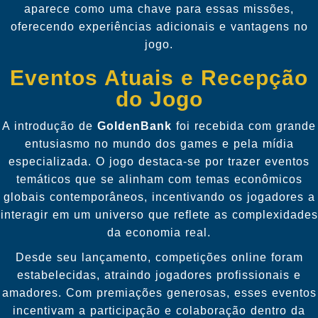
aparece como uma chave para essas missões,
oferecendo experiências adicionais e vantagens no
jogo.
Eventos Atuais e Recepção
do Jogo
A introdução de
GoldenBank
foi recebida com grande
entusiasmo no mundo dos games e pela mídia
especializada. O jogo destaca-se por trazer eventos
temáticos que se alinham com temas econômicos
globais contemporâneos, incentivando os jogadores a
interagir em um universo que reflete as complexidades
da economia real.
Desde seu lançamento, competições online foram
estabelecidas, atraindo jogadores profissionais e
amadores. Com premiações generosas, esses eventos
incentivam a participação e colaboração dentro da