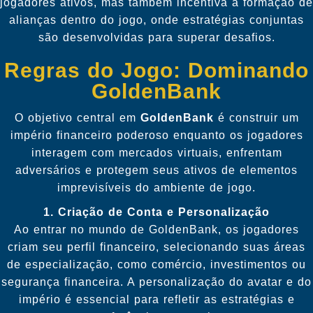
jogadores ativos, mas também incentiva a formação de
alianças dentro do jogo, onde estratégias conjuntas
são desenvolvidas para superar desafios.
Regras do Jogo: Dominando
GoldenBank
O objetivo central em
GoldenBank
é construir um
império financeiro poderoso enquanto os jogadores
interagem com mercados virtuais, enfrentam
adversários e protegem seus ativos de elementos
imprevisíveis do ambiente de jogo.
1. Criação de Conta e Personalização
Ao entrar no mundo de GoldenBank, os jogadores
criam seu perfil financeiro, selecionando suas áreas
de especialização, como comércio, investimentos ou
segurança financeira. A personalização do avatar e do
império é essencial para refletir as estratégias e