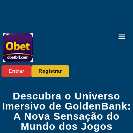
Esportes virt
Bacará onlin
Sobre nós
Central de No
Entrar
Registrar
Descubra o Universo
Imersivo de GoldenBank:
A Nova Sensação do
Mundo dos Jogos