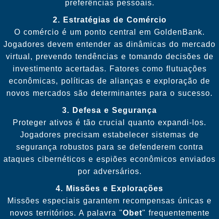
preferências pessoais.
2. Estratégias de Comércio
O comércio é um ponto central em GoldenBank.
Jogadores devem entender as dinâmicas do mercado
virtual, prevendo tendências e tomando decisões de
investimento acertadas. Fatores como flutuações
econômicas, políticas de alianças e exploração de
novos mercados são determinantes para o sucesso.
3. Defesa e Segurança
Proteger ativos é tão crucial quanto expandi-los.
Jogadores precisam estabelecer sistemas de
segurança robustos para se defenderem contra
ataques cibernéticos e espiões econômicos enviados
por adversários.
4. Missões e Explorações
Missões especiais garantem recompensas únicas e
novos territórios. A palavra "
Obet
" frequentemente