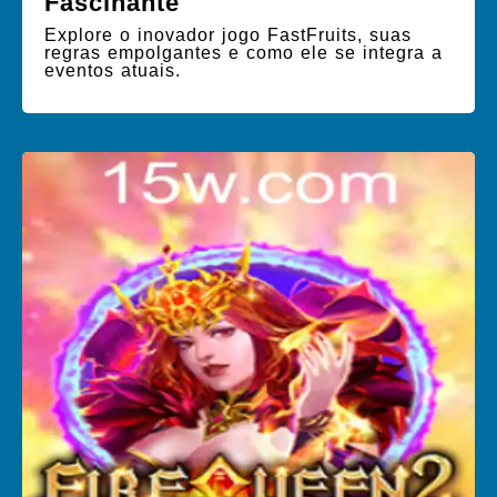
Fascinante
Explore o inovador jogo FastFruits, suas
regras empolgantes e como ele se integra a
eventos atuais.