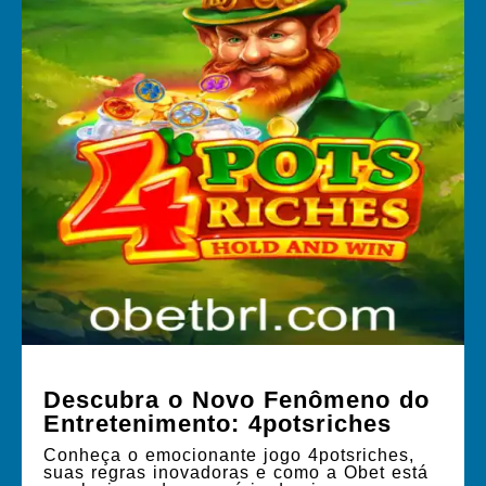
Descubra o Novo Fenômeno do
Entretenimento: 4potsriches
Conheça o emocionante jogo 4potsriches,
suas regras inovadoras e como a Obet está