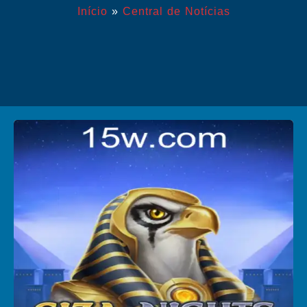
Início
»
Central de Notícias