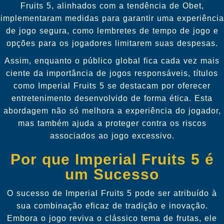
Fruits 5, alinhados com a tendência de Obet,
implementaram medidas para garantir uma experiência
de jogo segura, como lembretes de tempo de jogo e
opções para os jogadores limitarem suas despesas.
Assim, enquanto o público global fica cada vez mais
ciente da importância de jogos responsáveis, títulos
como Imperial Fruits 5 se destacam por oferecer
entretenimento desenvolvido de forma ética. Esta
abordagem não só melhora a experiência do jogador,
mas também ajuda a proteger contra os riscos
associados ao jogo excessivo.
Por que Imperial Fruits 5 é
um Sucesso
O sucesso de Imperial Fruits 5 pode ser atribuído à
sua combinação eficaz de tradição e inovação.
Embora o jogo reviva o clássico tema de frutas, ele