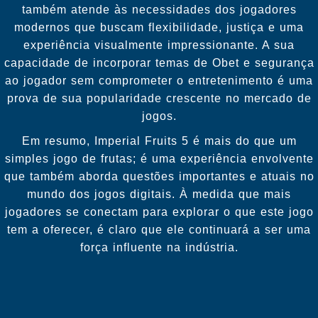
também atende às necessidades dos jogadores
modernos que buscam flexibilidade, justiça e uma
experiência visualmente impressionante. A sua
capacidade de incorporar temas de Obet e segurança
ao jogador sem comprometer o entretenimento é uma
prova de sua popularidade crescente no mercado de
jogos.
Em resumo, Imperial Fruits 5 é mais do que um
simples jogo de frutas; é uma experiência envolvente
que também aborda questões importantes e atuais no
mundo dos jogos digitais. À medida que mais
jogadores se conectam para explorar o que este jogo
tem a oferecer, é claro que ele continuará a ser uma
força influente na indústria.