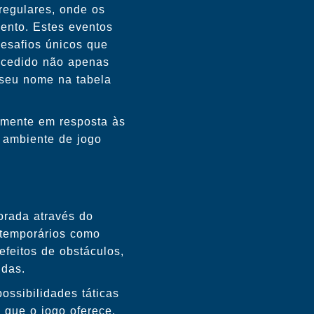
egulares, onde os
ento. Estes eventos
esafios únicos que
sucedido não apenas
seu nome na tabela
emente em resposta às
 ambiente de jogo
orada através do
 temporários como
feitos de obstáculos,
idas.
ossibilidades táticas
 que o jogo oferece.