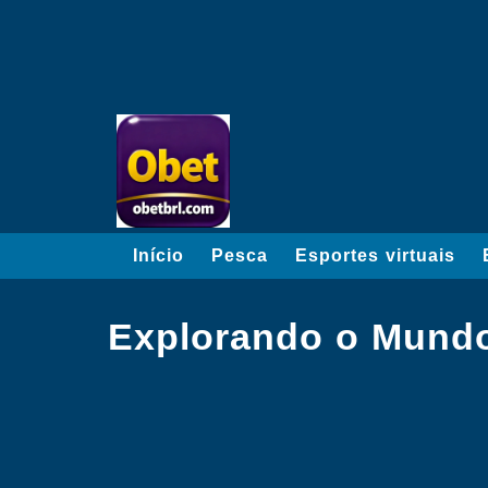
Início
Pesca
Esportes virtuais
Explorando o Mun