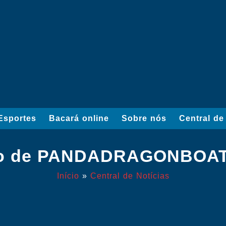
Esportes
Bacará online
Sobre nós
Central de
do de PANDADRAGONBOAT:
Início
»
Central de Notícias