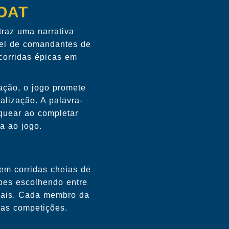
OAT
raz uma narrativa
pel de comandantes de
corridas épicas em
ação, o jogo promete
alização. A palavra-
quear ao completar
a ao jogo.
em corridas cheias de
pes escolhendo entre
iais. Cada membro da
 as competições.