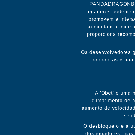
PANDADRAGONBOAT 
jogadores podem co
promovem a intera
aumentam a imersão
proporciona recom
Os desenvolvedores g
tendências e fee
A 'Obet' é uma 
cumprimento de m
aumento de velocidad
send
O desbloqueio e a ut
dos jogadores, mas 