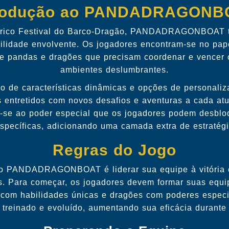
trodução ao PANDADRAGONB
tórico Festival do Barco-Dragão, PANDADRAGONBOAT t
bilidade envolvente. Os jogadores encontram-se no pa
de pandas e dragões que precisam coordenar e vencer 
ambientes deslumbrantes.
o de características dinâmicas e opções de personaliz
 entretidos com novos desafios e aventuras a cada atu
re-se ao poder especial que os jogadores podem desblo
specíficas, adicionando uma camada extra de estratégi
Regras do Jogo
 do PANDADRAGONBOAT é liderar sua equipe à vitória 
os. Para começar, os jogadores devem formar suas equi
 com habilidades únicas e dragões com poderes espec
 treinado e evoluído, aumentando sua eficácia durante