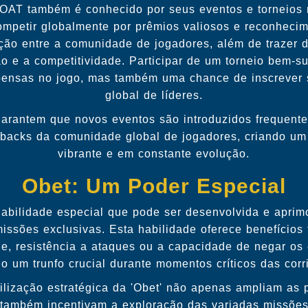
também é conhecido por seus eventos e torneios r
mpetir globalmente por prêmios valiosos e reconhecim
ção entre a comunidade de jogadores, além de trazer d
 e a competitividade. Participar de um torneio bem-
pensas no jogo, mas também uma chance de inscrever 
global de líderes.
arantem que novos eventos são introduzidos frequent
dbacks da comunidade global de jogadores, criando um
vibrante e em constante evolução.
Obet: Um Poder Especial
habilidade especial que pode ser desenvolvida e aprim
issões exclusivas. Esta habilidade oferece benefícios
e, resistência a ataques ou a capacidade de negar os e
o um trunfo crucial durante momentos críticos das corr
ilização estratégica da 'Obet' não apenas ampliam as p
também incentivam a exploração das variadas missões