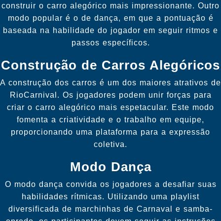
construir o carro alegórico mais impressionante. Outro
modo popular é o de dança, em que a pontuação é
baseada na habilidade do jogador em seguir ritmos e
passos específicos.
Construção de Carros Alegóricos
A construção dos carros é um dos maiores atrativos de
RioCarnival. Os jogadores podem unir forças para
criar o carro alegórico mais espetacular. Este modo
fomenta a criatividade e o trabalho em equipe,
proporcionando uma plataforma para a expressão
coletiva.
Modo Dança
O modo dança convida os jogadores a desafiar suas
habilidades rítmicas. Utilizando uma playlist
diversificada de marchinhas de Carnaval e samba-