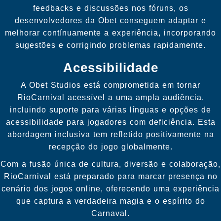
feedbacks e discussões nos fóruns, os
desenvolvedores da Obet conseguem adaptar e
melhorar contínuamente a experiência, incorporando
sugestões e corrigindo problemas rapidamente.
Acessibilidade
A Obet Studios está comprometida em tornar
RioCarnival acessível a uma ampla audiência,
incluindo suporte para várias línguas e opções de
acessibilidade para jogadores com deficiência. Esta
abordagem inclusiva tem refletido positivamente na
recepção do jogo globalmente.
Com a fusão única de cultura, diversão e colaboração,
RioCarnival está preparado para marcar presença no
cenário dos jogos online, oferecendo uma experiência
que captura a verdadeira magia e o espírito do
Carnaval.