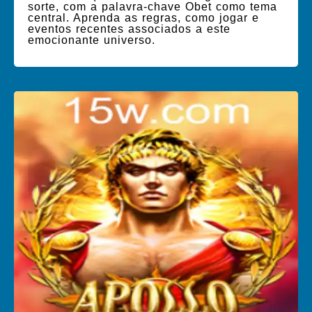
sorte, com a palavra-chave Obet como tema
central. Aprenda as regras, como jogar e
eventos recentes associados a este
emocionante universo.