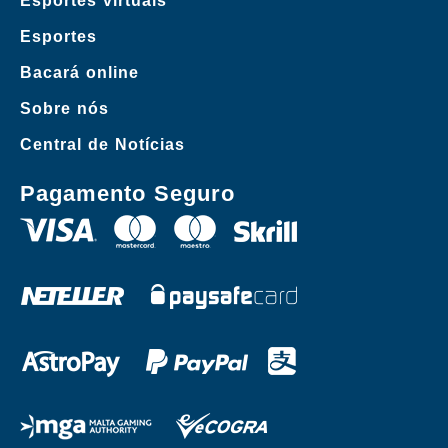
Esportes virtuais
Esportes
Bacará online
Sobre nós
Central de Notícias
Pagamento Seguro