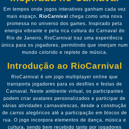
Em tempos onde jogos interativos ganham cada vez
mais espaço,
RioCarnival
chega como uma nova
promessa no universo dos games. Inspirado pela
energia vibrante e pela rica cultura do Carnaval do
Rio de Janeiro, RioCarnival traz uma experiência
única para os jogadores, permitindo que imerjam num
mundo colorido e repleto de música.
Introdução ao RioCarnival
RioCarnival é um jogo multiplayer online que
transporta jogadores para os desfiles e festas de
Carnaval. Neste ambiente virtual, os participantes
podem criar avatares personalizados e participar de
várias atividades carnavalescas, desde a construção
de carros alegóricos até a participação em blocos de
rua. O jogo incorpora elementos de dança, música e
cultura, sendo bem recebido tanto por jogadores