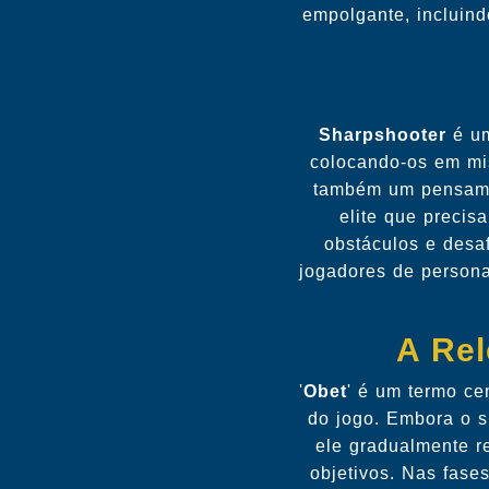
empolgante, incluind
Sharpshooter
é um
colocando-os em mi
também um pensamen
elite que preci
obstáculos e desa
jogadores de persona
A Rel
'
Obet
' é um termo ce
do jogo. Embora o s
ele gradualmente r
objetivos. Nas fase