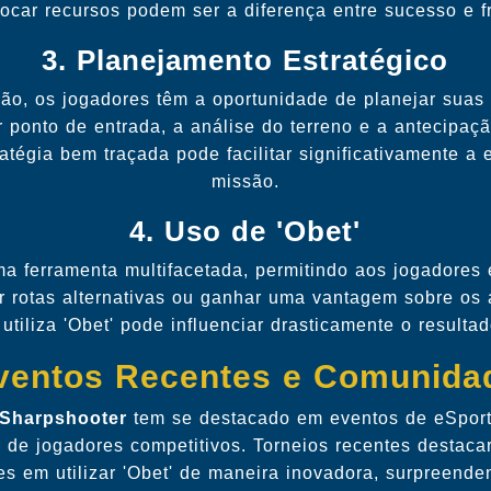
ocar recursos podem ser a diferença entre sucesso e f
3. Planejamento Estratégico
ão, os jogadores têm a oportunidade de planejar suas a
 ponto de entrada, a análise do terreno e a antecipa
atégia bem traçada pode facilitar significativamente a
missão.
4. Uso de 'Obet'
ma ferramenta multifacetada, permitindo aos jogadores
ar rotas alternativas ou ganhar uma vantagem sobre os 
tiliza 'Obet' pode influenciar drasticamente o result
ventos Recentes e Comunida
Sharpshooter
tem se destacado em eventos de eSport
 de jogadores competitivos. Torneios recentes destaca
s em utilizar 'Obet' de maneira inovadora, surpreend