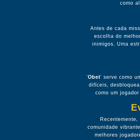
como al
Antes de cada miss
escolha do melhor
inimigos. Uma estr
'
Obet
' serve como u
difíceis, desbloque
como um jogador u
E
Recentemente,
comunidade vibrante
melhores jogadore