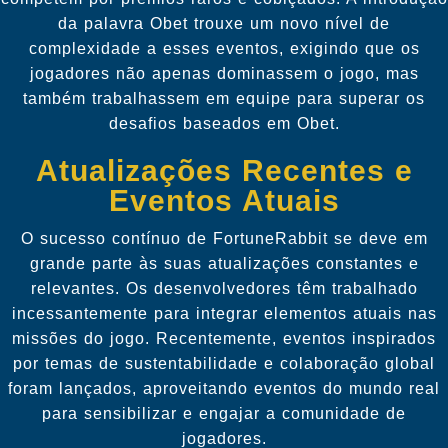
da palavra Obet trouxe um novo nível de
complexidade a esses eventos, exigindo que os
jogadores não apenas dominassem o jogo, mas
também trabalhassem em equipe para superar os
desafios baseados em Obet.
Atualizações Recentes e
Eventos Atuais
O sucesso contínuo de FortuneRabbit se deve em
grande parte às suas atualizações constantes e
relevantes. Os desenvolvedores têm trabalhado
incessantemente para integrar elementos atuais nas
missões do jogo. Recentemente, eventos inspirados
por temas de sustentabilidade e colaboração global
foram lançados, aproveitando eventos do mundo real
para sensibilizar e engajar a comunidade de
jogadores.