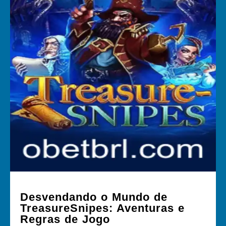
Desvendando o Mundo de
TreasureSnipes: Aventuras e
Regras de Jogo