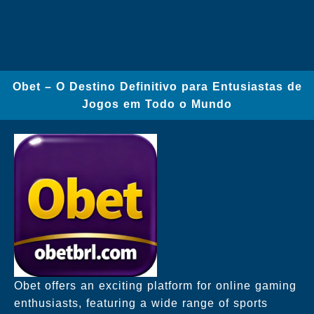
Obet – O Destino Definitivo para Entusiastas de
Jogos em Todo o Mundo
Obet offers an exciting platform for online gaming
enthusiasts, featuring a wide range of sports