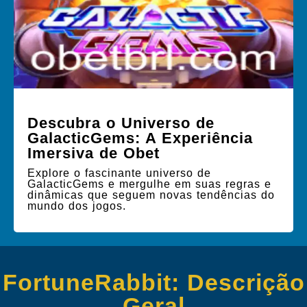
Descubra o Universo de
GalacticGems: A Experiência
Imersiva de Obet
Explore o fascinante universo de
GalacticGems e mergulhe em suas regras e
dinâmicas que seguem novas tendências do
mundo dos jogos.
FortuneRabbit: Descrição
Geral