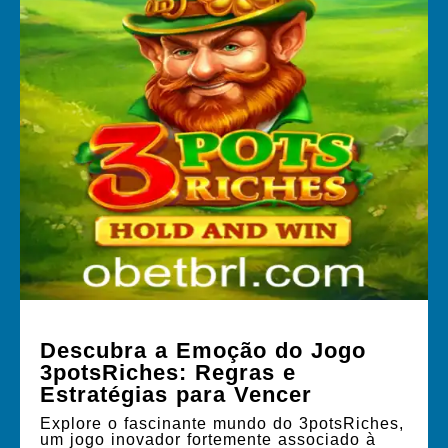
Descubra a Emoção do Jogo
3potsRiches: Regras e
Estratégias para Vencer
Explore o fascinante mundo do 3potsRiches,
um jogo inovador fortemente associado à