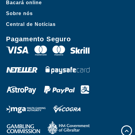
Bacará online
Sobre nós
Central de Notícias
Pagamento Seguro