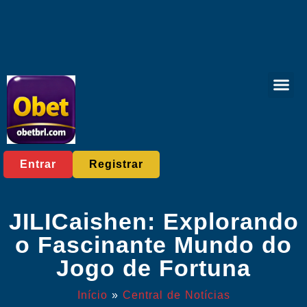
Esportes virt
Bacará onlin
Sobre nós
Central de No
Entrar
Registrar
JILICaishen: Explorando
o Fascinante Mundo do
Jogo de Fortuna
Início
»
Central de Notícias